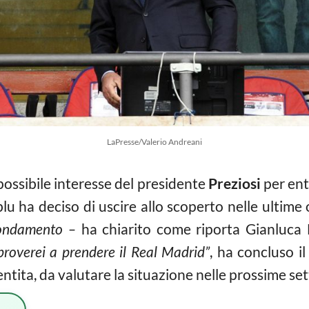
LaPresse/Valerio Andreani
possibile interesse del presidente
Preziosi
per ent
lu ha deciso di uscire allo scoperto nelle ultime
 fondamento –
ha chiarito come riporta Gianluca 
proverei a prendere il Real Madrid”
, ha concluso i
ntita, da valutare la situazione nelle prossime se