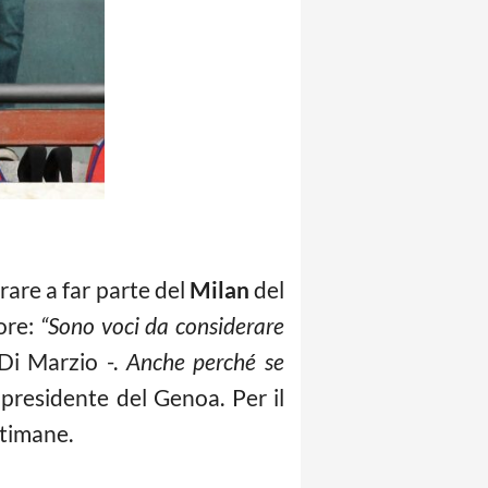
rare a far parte del
Milan
del
 ore:
“Sono voci da considerare
Di Marzio -.
Anche perché se
l presidente del Genoa. Per il
ttimane.