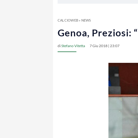
CALCIOWEB
»
NEWS
Genoa, Preziosi: “
di
Stefano Vitetta
7 Giu 2018 | 23:07