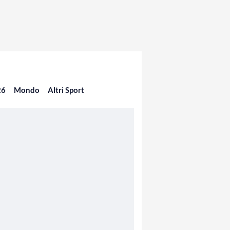
26
Mondo
Altri Sport