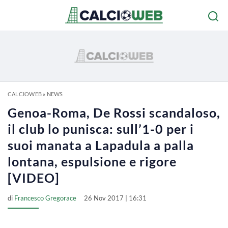
CALCIOWEB
»
NEWS
Genoa-Roma, De Rossi scandaloso,
il club lo punisca: sull’1-0 per i
suoi manata a Lapadula a palla
lontana, espulsione e rigore
[VIDEO]
di
Francesco Gregorace
26 Nov 2017 | 16:31