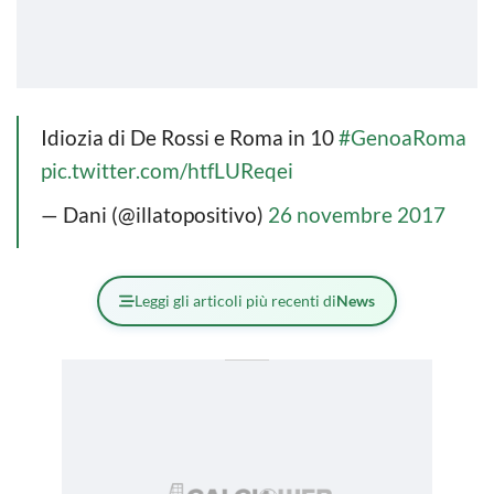
Idiozia di De Rossi e Roma in 10
#GenoaRoma
pic.twitter.com/htfLUReqei
— Dani (@illatopositivo)
26 novembre 2017
Leggi gli articoli più recenti di
News