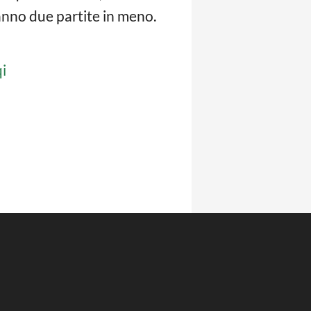
anno due partite in meno.
i