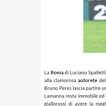
La
Roma
di Luciano Spalletti
alla clamorosa
autorete
del
Bruno Peres lascia partire un
Lamanna resta immobile ed i
giallorossi di avere la me