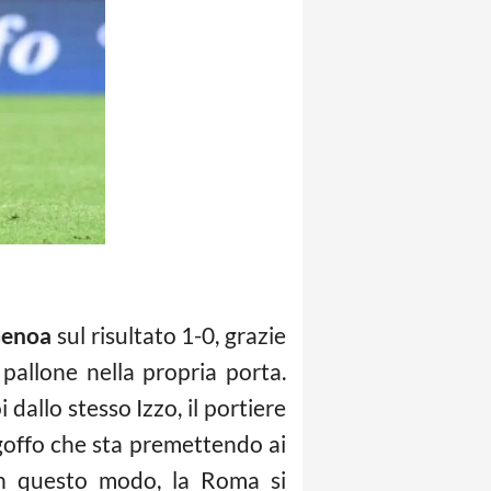
enoa
sul risultato 1-0, grazie
l pallone nella propria porta.
dallo stesso Izzo, il portiere
goffo che sta premettendo ai
 in questo modo, la Roma si