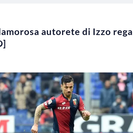
amorosa autorete di Izzo regala
O]