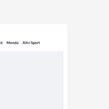
26
Mondo
Altri Sport