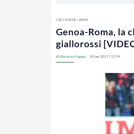
CALCIOWEB
»
NEWS
Genoa-Roma, la cl
giallorossi [VIDE
di
Vincenzo Nappo
8 Gen 2017 | 15:59