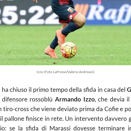
Izzo (Foto LaPresse/Valerio Andreani)
 ha chiuso il primo tempo della sfida in casa del
G
 difensore rossoblù
Armando Izzo
, che devia i
 tiro-cross che viene deviato prima da Cofie e poi 
l pallone finisce in rete. Un intervento davvero 
glio: se la sfida di Marassi dovesse terminare