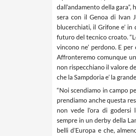
dall’andamento della gara”, 
sera con il Genoa di Ivan Ju
blucerchiati, il Grifone e’ in
futuro del tecnico croato. “
vincono ne’ perdono. E per di
Affronteremo comunque una 
non rispecchiano il valore del
che la Sampdoria e’ la grande 
“Noi scendiamo in campo per 
prendiamo anche questa resp
non vede l’ora di godersi l
sempre in un derby della Lant
belli d’Europa e che, almeno