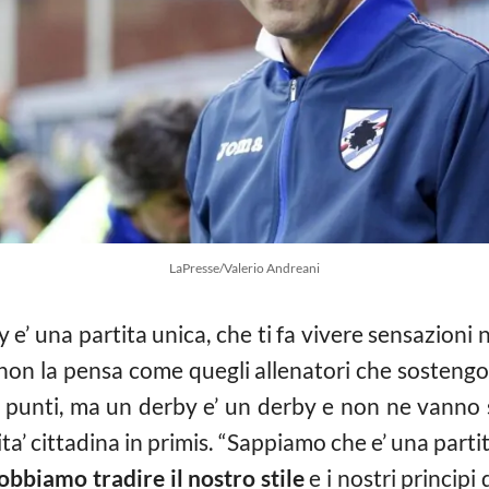
LaPresse/Valerio Andreani
y e’ una partita unica, che ti fa vivere sensazioni 
non la pensa come quegli allenatori che sostengon
re punti, ma un derby e’ un derby e non ne vanno s
a’ cittadina in primis. “Sappiamo che e’ una partit
obbiamo tradire il nostro stile
e i nostri principi