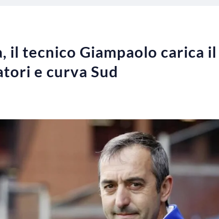
il tecnico Giampaolo carica il
atori e curva Sud