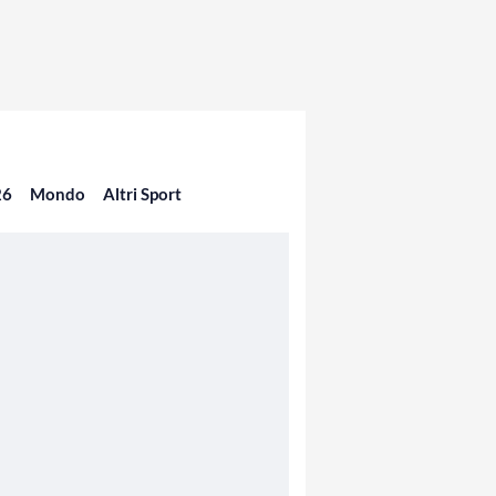
26
Mondo
Altri Sport