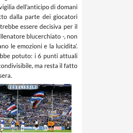
gilia dell’anticipo di domani
tto dalla parte dei giocatori
potrebbe essere decisiva per il
llenatore blucerchiato -, non
no le emozioni e la lucidita’.
e potuto: i 6 punti attuali
ondivisibile, ma resta il fatto
sera.