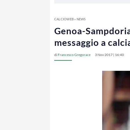
CALCIOWEB
»
NEWS
Genoa-Sampdoria, 
messaggio a calci
di
Francesco Gregorace
3 Nov 2017 | 16:40