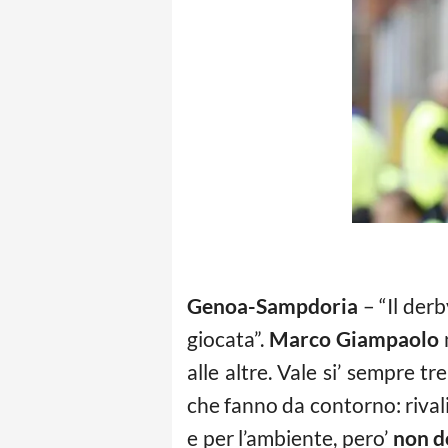
Genoa-Sampdoria
– “Il derb
giocata”.
Marco Giampaolo
alle altre. Vale si’ sempre t
che fanno da contorno: rivalit
e per l’ambiente, pero’
non d