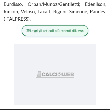
Burdisso, Orban/Munoz/Gentiletti; Edenilson,
Rincon, Veloso, Laxalt; Rigoni, Simeone, Pandev.
(ITALPRESS).
Leggi gli articoli più recenti di
News