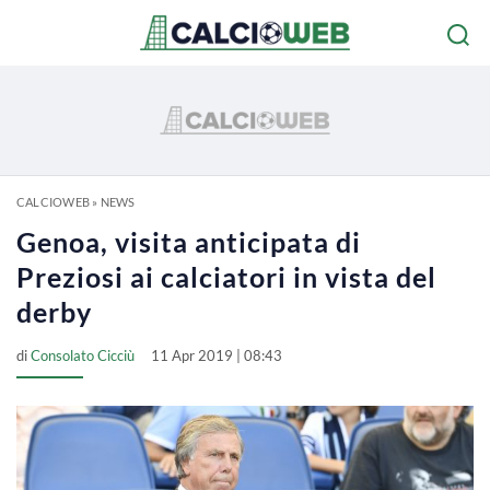
CALCIOWEB
»
NEWS
Genoa, visita anticipata di
Preziosi ai calciatori in vista del
derby
di
Consolato Cicciù
11 Apr 2019 | 08:43