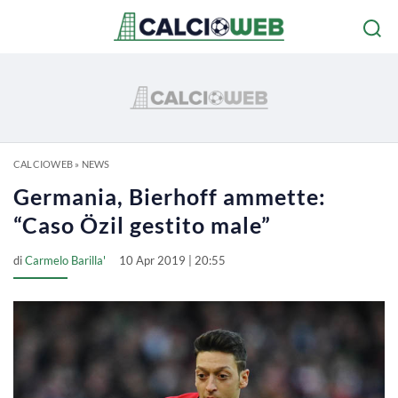
CALCIOWEB
»
NEWS
Germania, Bierhoff ammette:
“Caso Özil gestito male”
di
Carmelo Barilla'
10 Apr 2019 | 20:55