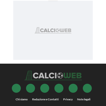
Chi siamo
Redazione e Contatti
Privacy
Note legali