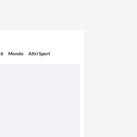
26
Mondo
Altri Sport