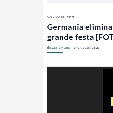
CALCIOWEB
»
NEWS
Germania eliminata
grande festa [FO
di
Stefano Vitetta
27 Giu 2018 | 18:25