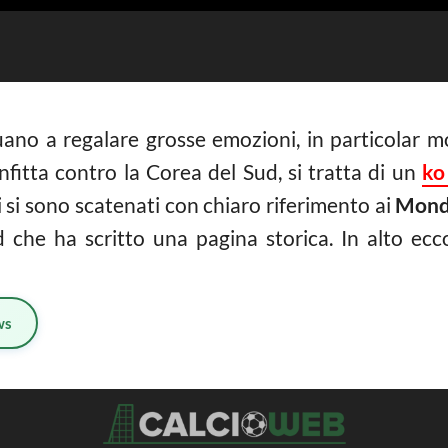
uano a regalare grosse emozioni, in particolar
fitta contro la Corea del Sud, si tratta di un
ko
ani si sono scatenati con chiaro riferimento ai
Mondi
d che ha scritto una pagina storica. In alto ecco
ws