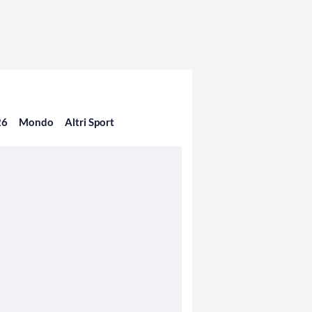
26
Mondo
Altri Sport