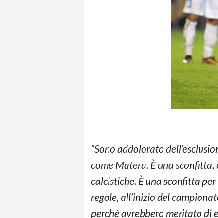
“Sono addolorato dell’esclusi
come Matera. È una sconfitta, è
calcistiche. È una sconfitta pe
regole, all’inizio del campionat
perché avrebbero meritato di e