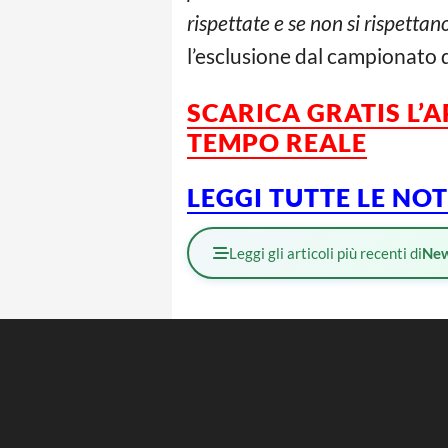
rispettate e se non si rispettano
l’esclusione dal campionato d
SCARICA GRATIS L’
TEMPO REALE
LEGGI TUTTE LE NO
Leggi gli articoli più recenti di
Ne