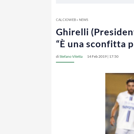
CALCIOWEB
»
NEWS
Ghirelli (Presiden
“È una sconfitta p
di
Stefano Vitetta
14 Feb 2019 | 17:50