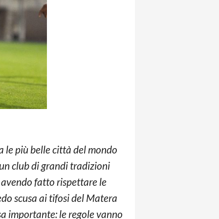
ra le più belle città del mondo
un club di grandi tradizioni
 avendo fatto rispettare le
edo scusa ai tifosi del Matera
sa importante: le regole vanno