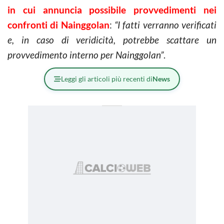
in cui annuncia possibile provvedimenti nei
confronti di Nainggolan
:
“I fatti verranno verificati
e, in caso di veridicità, potrebbe scattare un
provvedimento interno per Nainggolan”
.
Leggi gli articoli più recenti di
News