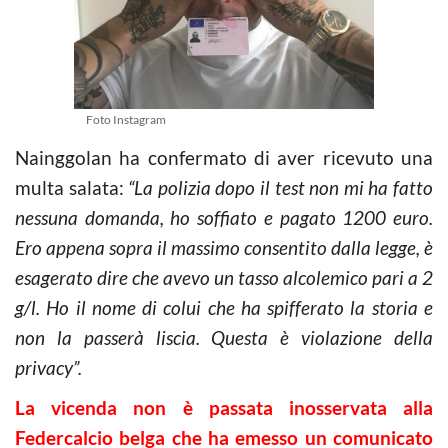
Foto Instagram
Nainggolan ha confermato di aver ricevuto una
multa salata:
“La polizia dopo il test non mi ha fatto
nessuna domanda, ho soffiato e pagato 1200 euro.
Ero appena sopra il massimo consentito dalla legge, è
esagerato dire che avevo un tasso alcolemico pari a 2
g/l. Ho il nome di colui che ha spifferato la storia e
non la passerà liscia. Questa è violazione della
privacy”.
La vicenda non è passata inosservata alla
Federcalcio belga che ha emesso un comunicato