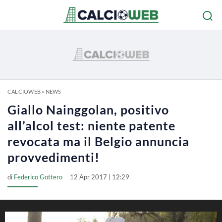
CALCIOWEB
»
NEWS
Giallo Nainggolan, positivo
all’alcol test: niente patente
revocata ma il Belgio annuncia
provvedimenti!
di
Federico Gottero
12 Apr 2017 | 12:29