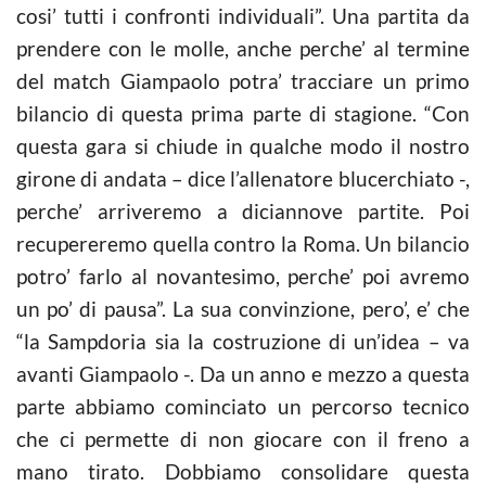
cosi’ tutti i confronti individuali”. Una partita da
prendere con le molle, anche perche’ al termine
del match Giampaolo potra’ tracciare un primo
bilancio di questa prima parte di stagione. “Con
questa gara si chiude in qualche modo il nostro
girone di andata – dice l’allenatore blucerchiato -,
perche’ arriveremo a diciannove partite. Poi
recupereremo quella contro la Roma. Un bilancio
potro’ farlo al novantesimo, perche’ poi avremo
un po’ di pausa”. La sua convinzione, pero’, e’ che
“la Sampdoria sia la costruzione di un’idea – va
avanti Giampaolo -. Da un anno e mezzo a questa
parte abbiamo cominciato un percorso tecnico
che ci permette di non giocare con il freno a
mano tirato. Dobbiamo consolidare questa