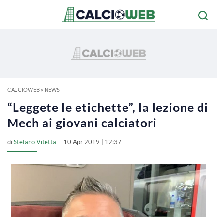
CALCIOWEB
»
NEWS
“Leggete le etichette”, la lezione di
Mech ai giovani calciatori
di
Stefano Vitetta
10 Apr 2019 | 12:37