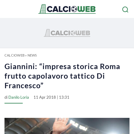
CALCIOWEB
»
NEWS
Giannini: “impresa storica Roma
frutto capolavoro tattico Di
Francesco”
di
Danilo Loria
11 Apr 2018 | 13:31