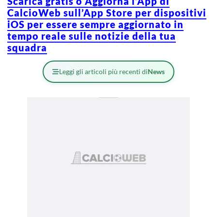
Scarica gratis o Aggiorna l’App di
CalcioWeb sull’App Store per dispositivi
iOS per essere sempre aggiornato in
tempo reale sulle notizie della tua
squadra
Leggi gli articoli più recenti di
News