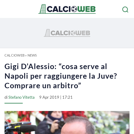
CALCIOWEB
»
NEWS
Gigi D’Alessio: “cosa serve al
Napoli per raggiungere la Juve?
Comprare un arbitro”
di
Stefano Vitetta
9 Apr 2019 | 17:21