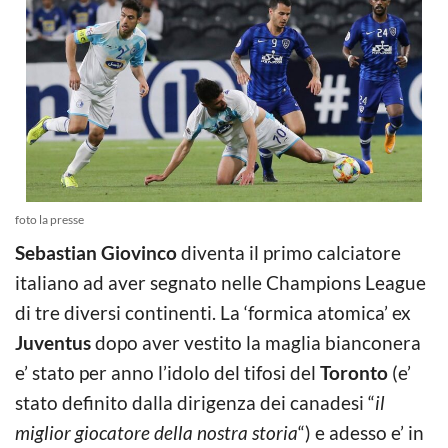
foto la presse
Sebastian Giovinco
diventa il primo calciatore
italiano ad aver segnato nelle Champions League
di tre diversi continenti. La ‘formica atomica’ ex
Juventus
dopo aver vestito la maglia bianconera
e’ sta
to per anno l’idolo del tifosi del
Toronto
(e’
stato definito dalla dirigenza dei canadesi “
il
miglior giocatore della nostra storia
“) e adesso e’ in