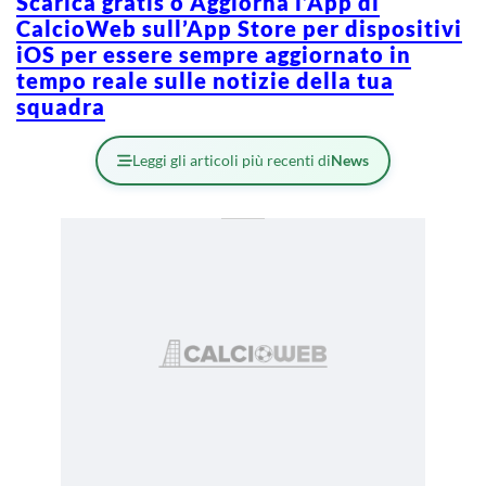
Scarica gratis o Aggiorna l’App di
CalcioWeb sull’App Store per dispositivi
iOS per essere sempre aggiornato in
tempo reale sulle notizie della tua
squadra
Leggi gli articoli più recenti di
News