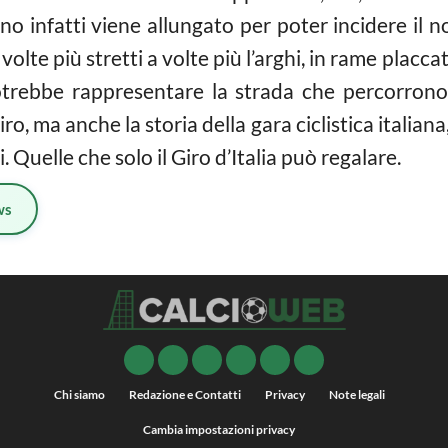
no infatti viene allungato per poter incidere il n
 volte più stretti a volte più l’arghi, in rame placca
otrebbe rappresentare la strada che percorrono i 
giro, ma anche la storia della gara ciclistica italian
 Quelle che solo il Giro d’Italia può regalare.
ws
Chi siamo
Redazione e Contatti
Privacy
Note legali
Cambia impostazioni privacy