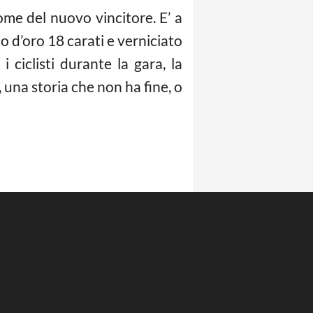
ome del nuovo vincitore. E’ a
to d’oro 18 carati e verniciato
ciclisti durante la gara, la
a, una storia che non ha fine, o