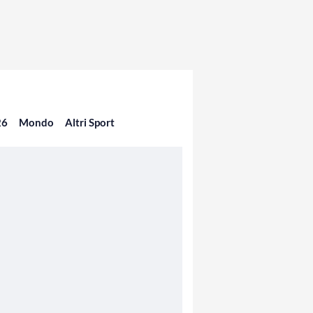
26
Mondo
Altri Sport