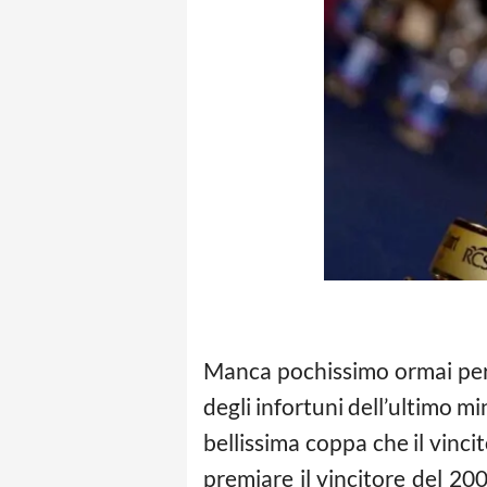
Manca pochissimo ormai per l’i
degli infortuni dell’ultimo mi
bellissima coppa che il vinci
premiare il vincitore del 20