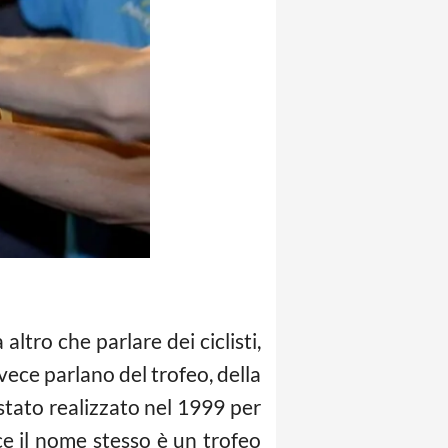
altro che parlare dei ciclisti,
nvece parlano del trofeo, della
 stato realizzato nel 1999 per
ce il nome stesso è un trofeo