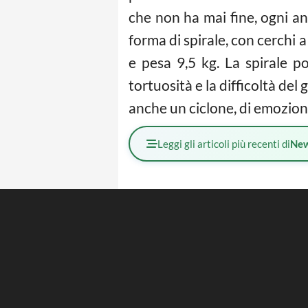
che non ha mai fine, ogni an
forma di spirale, con cerchi a
e pesa 9,5 kg. La spirale p
tortuosità e la difficoltà del 
anche un ciclone, di emozioni.
Leggi gli articoli più recenti di
Ne