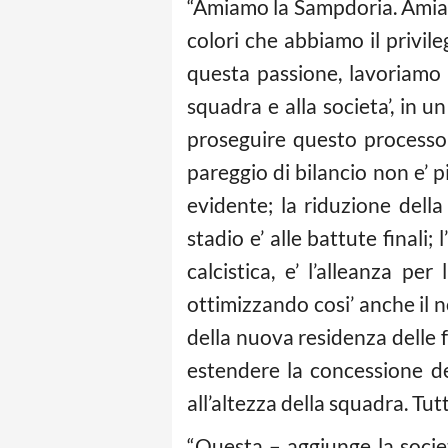
“Amiamo la Sampdoria. Amiamo
colori che abbiamo il privile
questa passione, lavoriamo c
squadra e alla societa’, in un
proseguire questo processo d
pareggio di bilancio non e’ p
evidente; la riduzione della 
stadio e’ alle battute final
calcistica, e’ l’alleanza p
ottimizzando cosi’ anche il n
della nuova residenza delle f
estendere la concessione de
all’altezza della squadra. Tu
“Questa – aggiunge la societa’