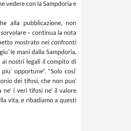
che vedere con la Sampdoria e
he alla pubblicazione, non
 sorvolare – continua la nota
spetto mostrato nei confronti
 giu’ le mani dalla Sampdoria,
i nostri legali il compito di
i piu’ opportune”. “Solo cosi’
nio dei tifosi, che non puo’
 i veri tifosi ne’ il valore
lla vita, e ribadiamo a questi