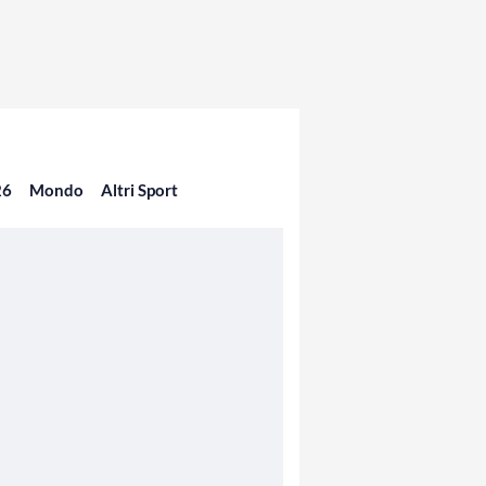
26
Mondo
Altri Sport