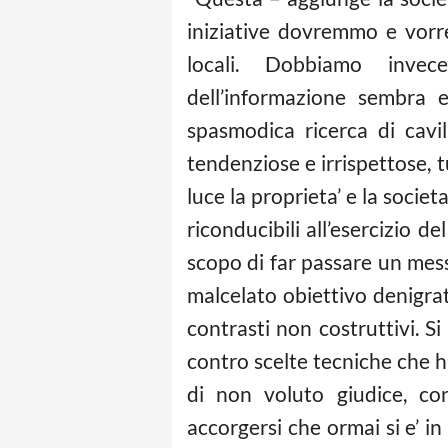
iniziative dovremmo e vorr
locali. Dobbiamo invec
dell’informazione sembra e
spasmodica ricerca di cavill
tendenziose e irrispettose, tu
luce la proprieta’ e la societ
riconducibili all’esercizio d
scopo di far passare un mess
malcelato obiettivo denigrat
contrasti non costruttivi. Si
contro scelte tecniche che h
di non voluto giudice, co
accorgersi che ormai si e’ i