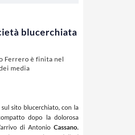
ocietà blucerchiata
 Ferrero è finita nel
 dei media
sul sito blucerchiato, con la
compatto dopo la dolorosa
’arrivo di Antonio
Cassano.