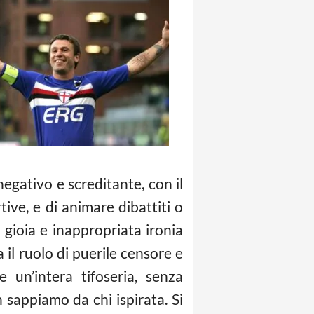
egativo e screditante, con il
ive, e di animare dibattiti o
a gioia e inappropriata ironia
il ruolo di puerile censore e
un’intera tifoseria, senza
 sappiamo da chi ispirata. Si