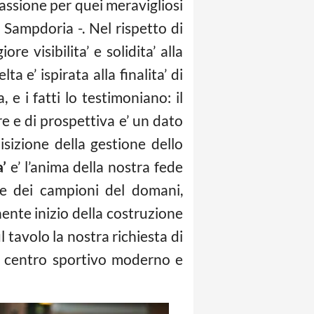
assione per quei meravigliosi
a Sampdoria -. Nel rispetto di
 visibilita’ e solidita’ alla
a e’ ispirata alla finalita’ di
e i fatti lo testimoniano: il
re e di prospettiva e’ un dato
uisizione della gestione dello
’
e’ l’anima della nostra fede
one dei campioni del domani,
nente inizio della costruzione
 tavolo la nostra richiesta di
un centro sportivo moderno e