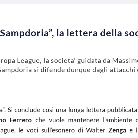
 Sampdoria”, la lettera della s
ropa League, la societa' guidata da Massimo
 Sampdoria si difende dunque dagli attacchi
”. Si conclude così una lunga lettera pubblicata 
mo Ferrero
che vuole mantenere l’ambiente 
eague, le voci sull’esonero di Walter
Zenga
e l