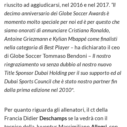
riuscito ad aggiudicarsi, nel 2016 e nel 2017.
“Il
decimo anniversario dei Globe Soccer Awards è
momento molto speciale per noi ed è per questo che
siamo onorati di annunciare Cristiano Ronaldo,
Antoine Griezmann e Kylian Mbappé come finalisti
nella categoria di Best Player –
ha dichiarato il ceo
di Globe Soccer Tommaso Bendoni –
Il nostro
ringraziamento va senza dubbio al nostro nuovo
Title Sponsor Dubai Holding per il suo supporto ed al
Dubai Sports Council che è stato nostro partner fin
dalla prima edizione nel 2010″.
Per quanto riguarda gli allenatori, il ct della
Francia Didier
Deschamps
se la vedrà con il
tecnico della Juventus Massimiliano
Allegri
, con