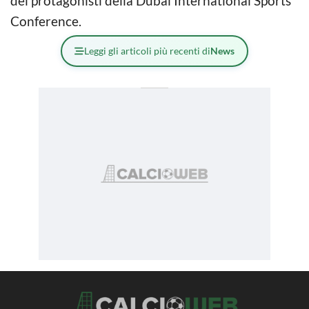
dei protagonisti della Dubai International Sports
Conference.
Leggi gli articoli più recenti di
News