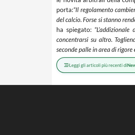
porta:
“Il regolamento cambier
del calcio. Forse si stanno re
ha spiegato:
“L’addizionale 
concentrarsi su altro. Toglie
seconde palle in area di rigore e
Leggi gli articoli più recenti di
Ne