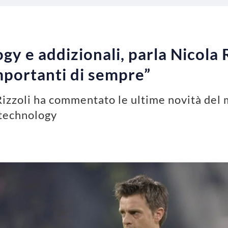
gy e addizionali, parla Nicola R
mportanti di sempre”
 Rizzoli ha commentato le ultime novità del 
e technology