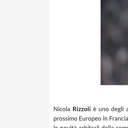
Nicola
Rizzoli
è uno degli a
prossimo Europeo in Francia.
le novità arbitrali della co