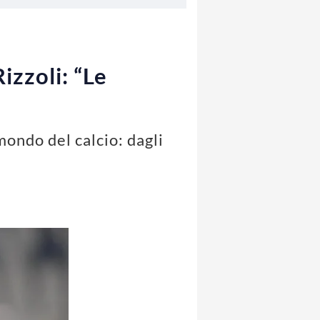
izzoli: “Le
mondo del calcio: dagli