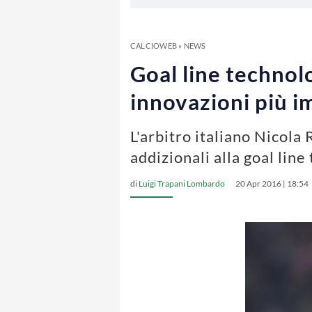
CALCIOWEB
»
NEWS
Goal line technolo
innovazioni più i
L'arbitro italiano Nicola
addizionali alla goal lin
di
Luigi Trapani Lombardo
20 Apr 2016 | 18:54