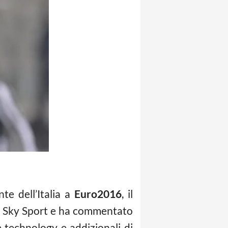
e dell’Italia a
Euro2016
, il
a a Sky Sport e ha commentato
e technology e addizionali di