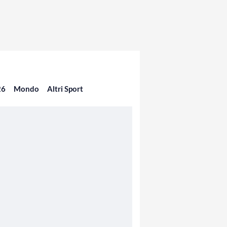
26
Mondo
Altri Sport