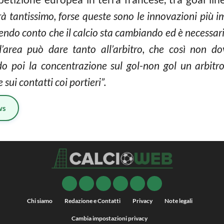
à tantissimo, forse queste sono le innovazioni più 
ndendo conto che il calcio sta cambiando ed è necessa
d’area può dare tanto all’arbitro, che così non do
ndo poi la concentrazione sul gol-non gol un arbitro
 sui contatti coi portieri”.
ws
Chi siamo
Redazione e Contatti
Privacy
Note legali
Cambia impostazioni privacy