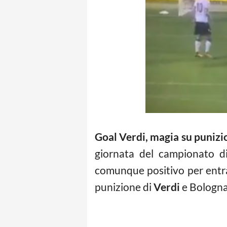
Goal Verdi, magia su punizi
giornata del campionato di 
comunque positivo per entra
punizione di
Verdi
e Bologna 