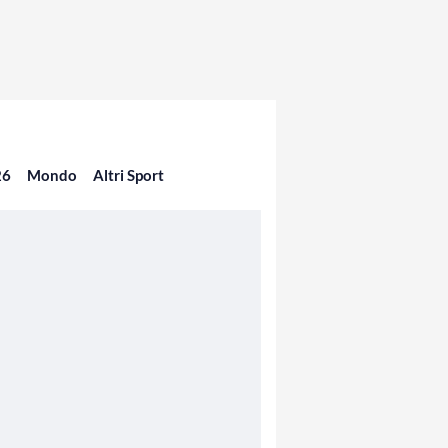
26
Mondo
Altri Sport