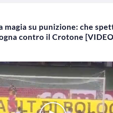
a magia su punizione: che spett
logna contro il Crotone [VIDEO