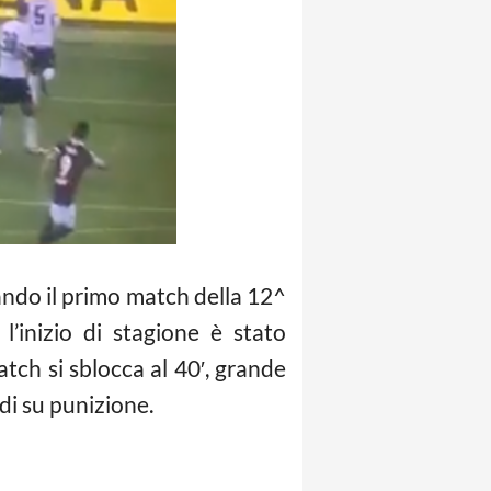
ando il primo match della 12^
l’inizio di stagione è stato
ch si sblocca al 40′, grande
di su punizione.