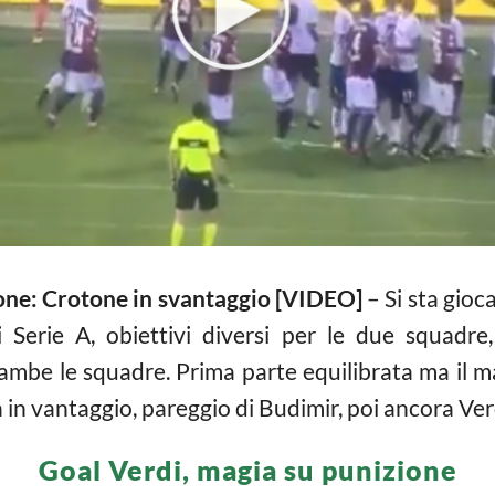
one: Crotone in svantaggio [VIDEO]
– Si sta gioc
Serie A, obiettivi diversi per le due squadre, 
mbe le squadre. Prima parte equilibrata ma il mat
in vantaggio, pareggio di Budimir, poi ancora Ver
Goal Verdi, magia su punizione