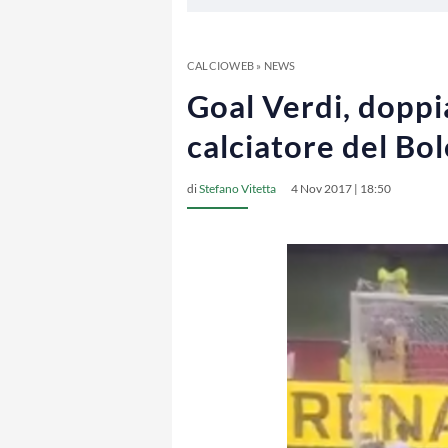
CALCIOWEB
»
NEWS
Goal Verdi, doppi
calciatore del Bo
di
Stefano Vitetta
4 Nov 2017 | 18:50