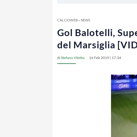
CALCIOWEB
»
NEWS
Gol Balotelli, Sup
del Marsiglia [VI
di
Stefano Vitetta
16 Feb 2019 | 17:34