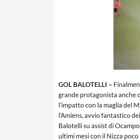
GOL BALOTELLI –
Finalme
grande protagonista anche co
l’impatto con la maglia del 
l’Amiens, avvio fantastico de
Balotelli su assist di Ocamp
ultimi mesi con il Nizza poco 