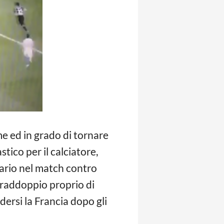
e ed in grado di tornare
ico per il calciatore,
Mario nel match contro
l raddoppio proprio di
ersi la Francia dopo gli