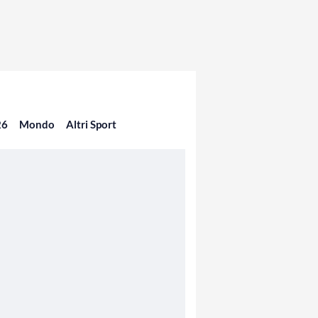
26
Mondo
Altri Sport