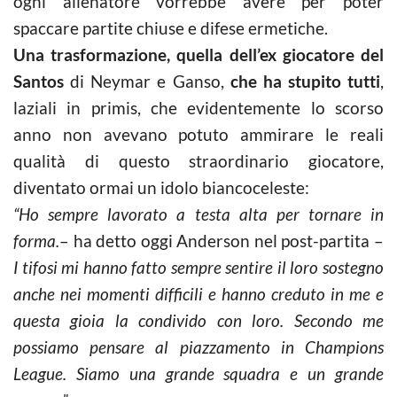
ogni allenatore vorrebbe avere per poter
spaccare partite chiuse e difese ermetiche.
Una trasformazione, quella dell’ex giocatore del
Santos
di Neymar e Ganso,
che ha stupito tutti
,
laziali in primis, che evidentemente lo scorso
anno non avevano potuto ammirare le reali
qualità di questo straordinario giocatore,
diventato ormai un idolo biancoceleste:
“Ho sempre lavorato a testa alta per tornare in
forma.
– ha detto oggi Anderson nel post-partita –
I tifosi mi hanno fatto sempre sentire il loro sostegno
anche nei momenti difficili e hanno creduto in me e
questa gioia la condivido con loro. Secondo me
possiamo pensare al piazzamento in Champions
League. Siamo una grande squadra e un grande