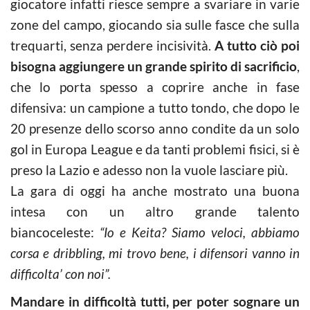
giocatore infatti riesce sempre a svariare in varie
zone del campo, giocando sia sulle fasce che sulla
trequarti, senza perdere incisività.
A tutto ciò poi
bisogna aggiungere un grande spirito di sacrificio
,
che lo porta spesso a coprire anche in fase
difensiva: un campione a tutto tondo, che dopo le
20 presenze dello scorso anno condite da un solo
gol in Europa League e da tanti problemi fisici, si è
preso la Lazio e adesso non la vuole lasciare più.
La gara di oggi ha anche mostrato una buona
intesa con un altro grande talento
biancoceleste:
“Io e Keita? Siamo veloci, abbiamo
corsa e dribbling, mi trovo bene, i difensori vanno in
difficolta’ con noi”.
Mandare in difficoltà tutti, per poter sognare un