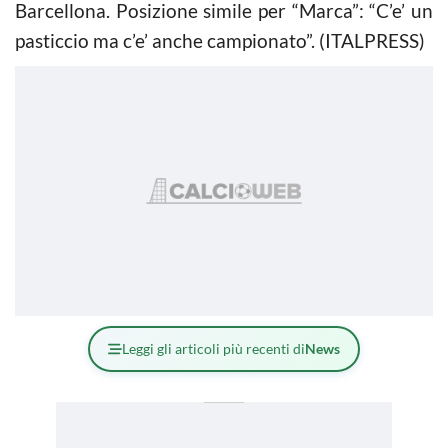
Barcellona. Posizione simile per “Marca”: “C’e’ un
pasticcio ma c’e’ anche campionato”. (ITALPRESS)
Leggi gli articoli più recenti di
News