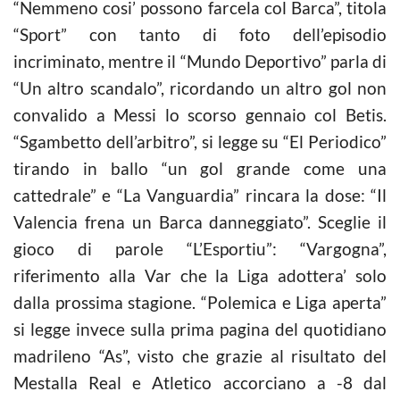
“Nemmeno cosi’ possono farcela col Barca”, titola
“Sport” con tanto di foto dell’episodio
incriminato, mentre il “Mundo Deportivo” parla di
“Un altro scandalo”, ricordando un altro gol non
convalido a Messi lo scorso gennaio col Betis.
“Sgambetto dell’arbitro”, si legge su “El Periodico”
tirando in ballo “un gol grande come una
cattedrale” e “La Vanguardia” rincara la dose: “Il
Valencia frena un Barca danneggiato”. Sceglie il
gioco di parole “L’Esportiu”: “Vargogna”,
riferimento alla Var che la Liga adottera’ solo
dalla prossima stagione. “Polemica e Liga aperta”
si legge invece sulla prima pagina del quotidiano
madrileno “As”, visto che grazie al risultato del
Mestalla Real e Atletico accorciano a -8 dal