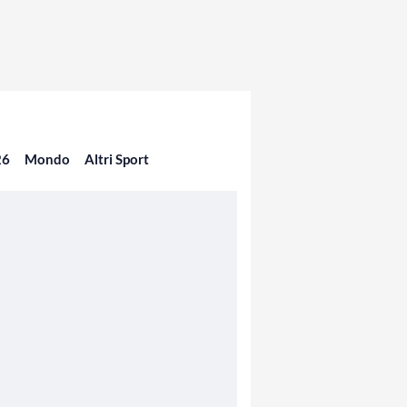
26
Mondo
Altri Sport