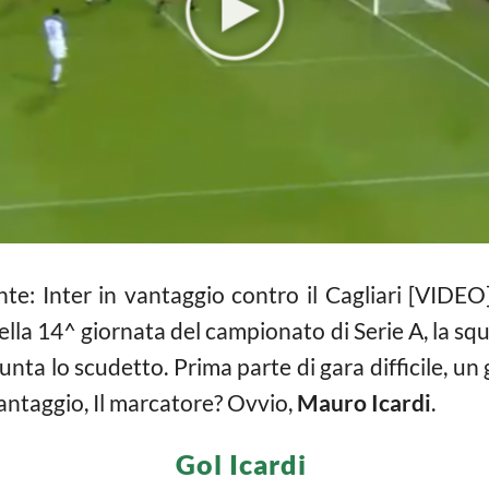
nte: Inter in vantaggio contro il Cagliari [VIDE
ella 14^ giornata del campionato di Serie A, la sq
unta lo scudetto. Prima parte di gara difficile, 
n vantaggio, Il marcatore? Ovvio,
Mauro Icardi
.
Gol Icardi