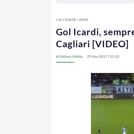
CALCIOWEB
»
NEWS
Gol Icardi, sempre
Cagliari [VIDEO]
di
Stefano Vitetta
25 Nov 2017 | 21:23