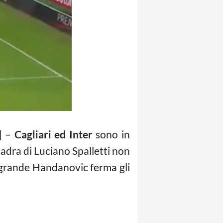
O] –
Cagliari ed Inter
sono in
uadra di Luciano Spalletti non
un grande Handanovic ferma gli