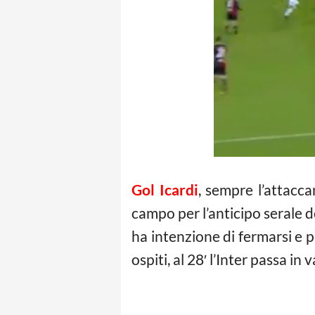
Gol Icardi
, sempre l’attacca
campo per l’anticipo serale d
ha intenzione di fermarsi e p
ospiti, al 28′ l’Inter passa i