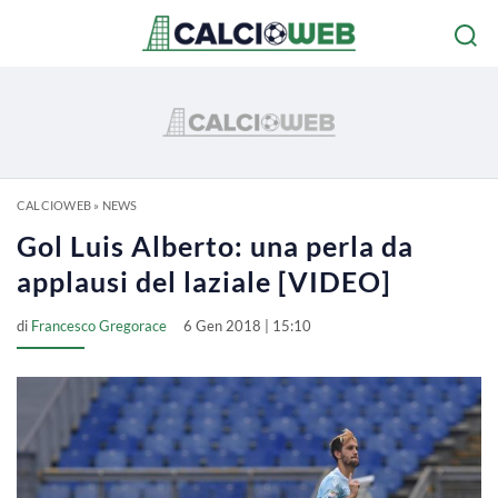
CALCIOWEB
»
NEWS
Gol Luis Alberto: una perla da
applausi del laziale [VIDEO]
di
Francesco Gregorace
6 Gen 2018 | 15:10