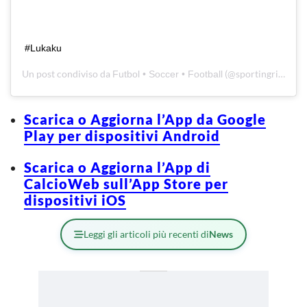
#Lukaku
Un post condiviso da
(@sportingrivals1) in data:
Futbol • Soccer • Football
Scarica o Aggiorna l’App da Google
Play per dispositivi Android
Scarica o Aggiorna l’App di
CalcioWeb sull’App Store per
dispositivi iOS
Leggi gli articoli più recenti di
News