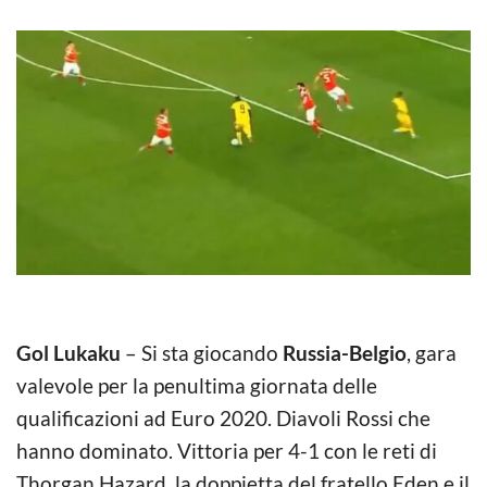
Gol Lukaku
– Si sta giocando
Russia-Belgio
, gara
valevole per la penultima giornata delle
qualificazioni ad Euro 2020. Diavoli Rossi che
hanno dominato. Vittoria per 4-1 con le reti di
Thorgan Hazard, la doppietta del fratello Eden e il