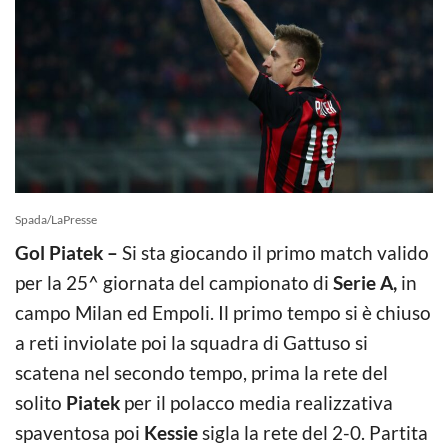
Spada/LaPresse
Gol Piatek –
Si sta giocando il primo match valido
per la 25^ giornata del campionato di
Serie A,
in
campo Milan ed Empoli. Il primo tempo si è chiuso
a reti inviolate poi la squadra di Gattuso si
scatena nel secondo tempo, prima la rete del
solito
Piatek
per il polacco media realizzativa
spaventosa poi
Kessie
sigla la rete del 2-0. Partita