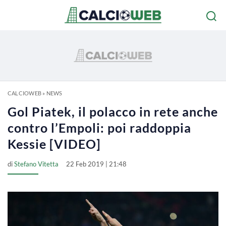
CALCIOWEB
»
NEWS
Gol Piatek, il polacco in rete anche
contro l’Empoli: poi raddoppia
Kessie [VIDEO]
di
Stefano Vitetta
22 Feb 2019 | 21:48