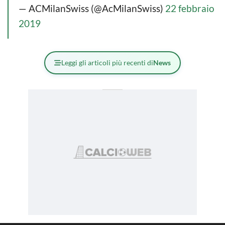
— ACMilanSwiss (@AcMilanSwiss)
22 febbraio
2019
Leggi gli articoli più recenti di
News