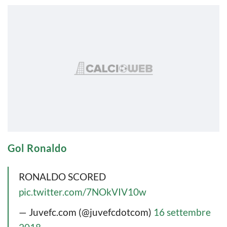
Gol Ronaldo
RONALDO SCORED
pic.twitter.com/7NOkVIV10w
— Juvefc.com (@juvefcdotcom)
16 settembre