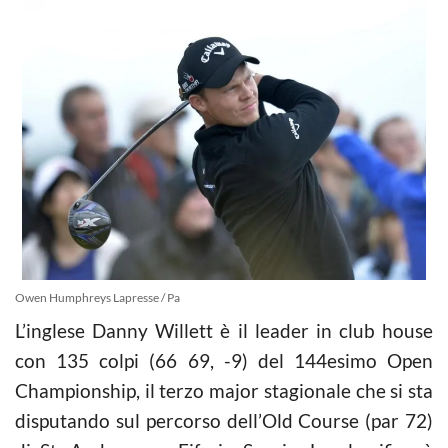
Owen Humphreys Lapresse / Pa
L’inglese Danny Willett è il leader in club house
con 135 colpi (66 69, -9) del 144esimo Open
Championship, il terzo major stagionale che si sta
disputando sul percorso dell’Old Course (par 72)