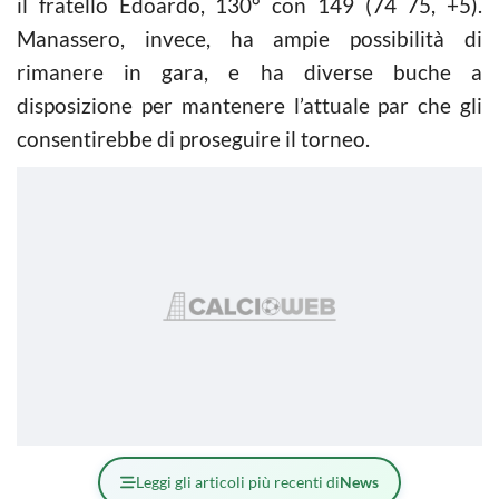
il fratello Edoardo, 130° con 149 (74 75, +5).
Manassero, invece, ha ampie possibilità di
rimanere in gara, e ha diverse buche a
disposizione per mantenere l’attuale par che gli
consentirebbe di proseguire il torneo.
Leggi gli articoli più recenti di
News