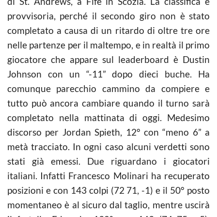
di St. Andrews, a Fife in Scozia. La classifica è
provvisoria, perché il secondo giro non è stato
completato a causa di un ritardo di oltre tre ore
nelle partenze per il maltempo, e in realtà il primo
giocatore che appare sul leaderboard è Dustin
Johnson con un “-11” dopo dieci buche. Ha
comunque parecchio cammino da compiere e
tutto può ancora cambiare quando il turno sarà
completato nella mattinata di oggi. Medesimo
discorso per Jordan Spieth, 12° con “meno 6” a
metà tracciato. In ogni caso alcuni verdetti sono
stati già emessi. Due riguardano i giocatori
italiani. Infatti Francesco Molinari ha recuperato
posizioni e con 143 colpi (72 71, -1) e il 50° posto
momentaneo è al sicuro dal taglio, mentre uscirà