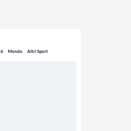
26
Mondo
Altri Sport