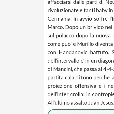
affacciarsi dalle parti di N
rivoluzionate e tanti baby in
Germania. In avvio soffre l’
Marco. Dopo un brivido nel 
sul polacco dopo la nuova o
come puo’ e Murillo diventa 
con Handanovic battuto. S
dell’intervallo e’ in un diag
di Mancini, che passa al 4-4-
partita cala di tono perche’ a
proiezione offensiva e i ne
dell’Inter crolla: in contr
All’ultimo assalto Juan Jesus, 