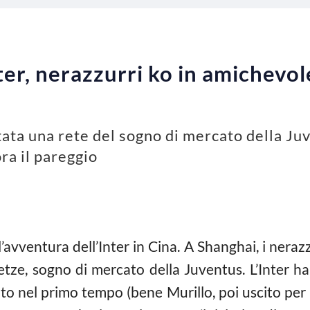
ter, nerazzurri ko in amichevol
tata una rete del sogno di mercato della Juv
ora il pareggio
’avventura dell’Inter in Cina. A Shanghai, i neraz
oetze, sogno di mercato della Juventus. L’Inter ha
lto nel primo tempo (bene Murillo, poi uscito pe