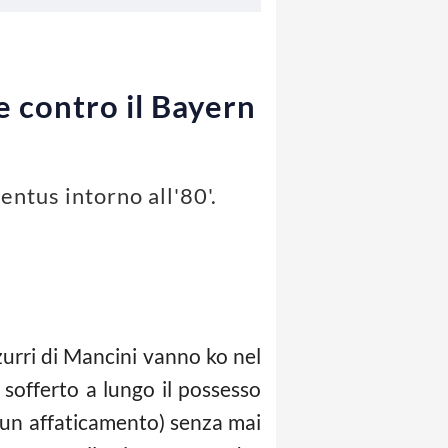
e contro il Bayern
entus intorno all'80'.
zurri di Mancini vanno ko nel
 sofferto a lungo il possesso
r un affaticamento) senza mai