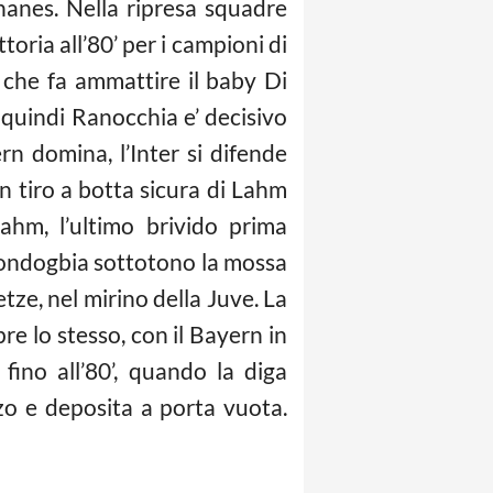
rnanes. Nella ripresa squadre
oria all’80’ per i campioni di
a che fa ammattire il baby Di
quindi Ranocchia e’ decisivo
n domina, l’Inter si difende
n tiro a botta sicura di Lahm
hm, l’ultimo brivido prima
n Kondogbia sottotono la mossa
tze, nel mirino della Juve. La
pre lo stesso, con il Bayern in
fino all’80’, quando la diga
zo e deposita a porta vuota.