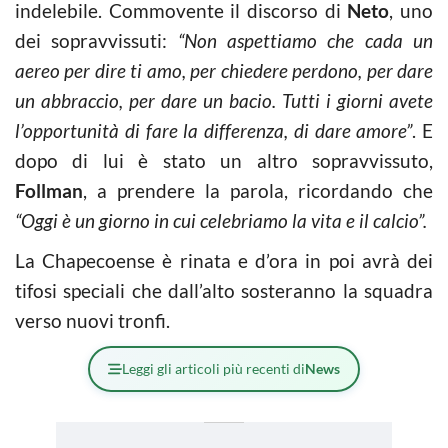
indelebile. Commovente il discorso di
Neto
, uno
dei sopravvissuti:
“Non aspettiamo che cada un
aereo per dire ti amo, per chiedere perdono, per dare
un abbraccio, per dare un bacio. Tutti i giorni avete
l’opportunità di fare la differenza, di dare amore”
. E
dopo di lui è stato un altro sopravvissuto,
Follman
, a prendere la parola, ricordando che
“Oggi è un giorno in cui celebriamo la vita e il calcio”.
La Chapecoense è rinata e d’ora in poi avrà dei
tifosi speciali che dall’alto sosteranno la squadra
verso nuovi tronfi.
Leggi gli articoli più recenti di
News