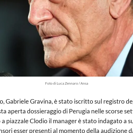
Foto di Luca Zennaro / Ansa
o, Gabriele Gravina, è stato iscritto sul registro de
ta aperta dossieraggio di Perugia nelle scorse sett
a piazzale Clodio il manager è stato indagato a s
fensori esser presenti al momento della audizione d