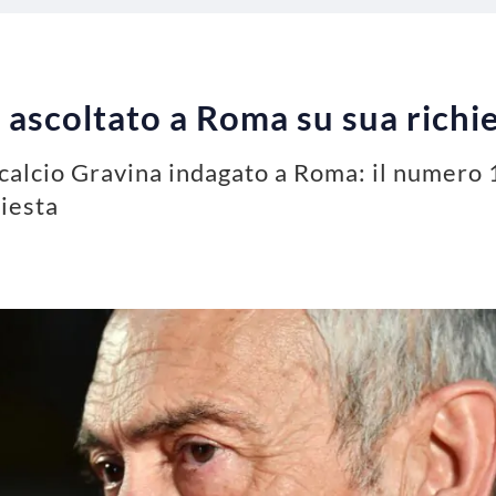
 ascoltato a Roma su sua richi
calcio Gravina indagato a Roma: il numero 1
hiesta