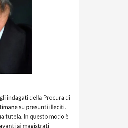
gli indagati della Procura di
imane su presunti illeciti.
ua tutela. In questo modo è
avanti ai magistrati