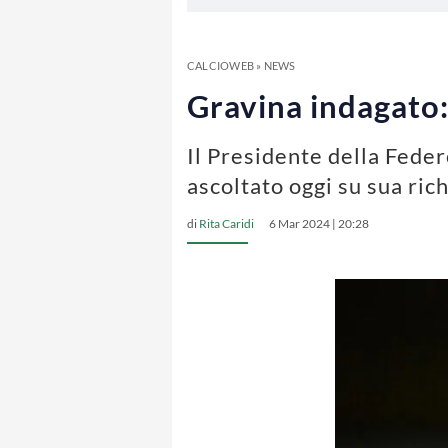
CALCIOWEB
»
NEWS
Gravina indagato:
Il Presidente della Feder
ascoltato oggi su sua ric
di
Rita Caridi
6 Mar 2024 | 20:28