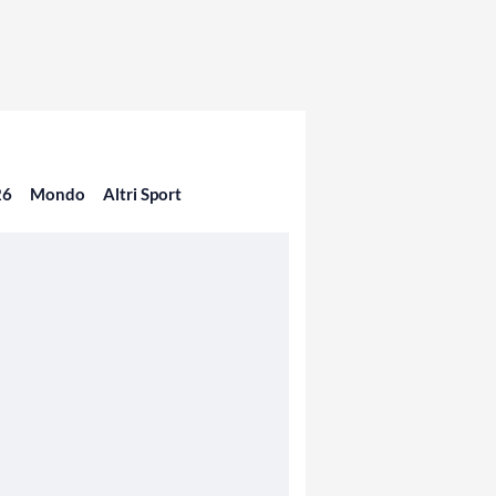
26
Mondo
Altri Sport