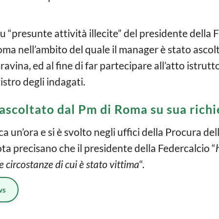
 “presunte attività illecite” del presidente della 
Roma nell’ambito del quale il manager è stato ascolt
avina, ed al fine di far partecipare all’atto istrutto
istro degli indagati.
 ascoltato dal Pm di Roma su sua richi
rca un’ora e si è svolto negli uffici della Procura d
ta precisano che il presidente della Federcalcio “
le circostanze di cui è stato vittima
“.
ws