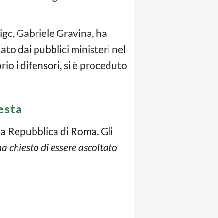
Figc, Gabriele Gravina, ha
ato dai pubblici ministeri nel
rio i difensori, si è proceduto
esta
ella Repubblica di Roma. Gli
ha chiesto di essere ascoltato