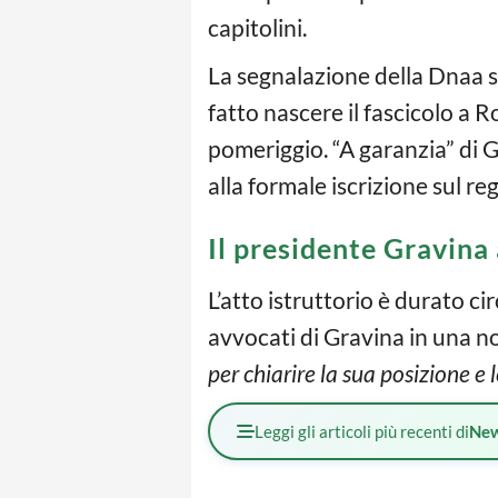
capitolini.
La segnalazione della Dnaa su
fatto nascere il fascicolo a 
pomeriggio. “A garanzia” di Gr
alla formale iscrizione sul reg
Il presidente Gravina
L’atto istruttorio è durato ci
avvocati di Gravina in una no
per chiarire la sua posizione e 
Leggi gli articoli più recenti di
Ne