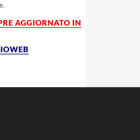
e.
MPRE AGGIORNATO IN
LCIOWEB