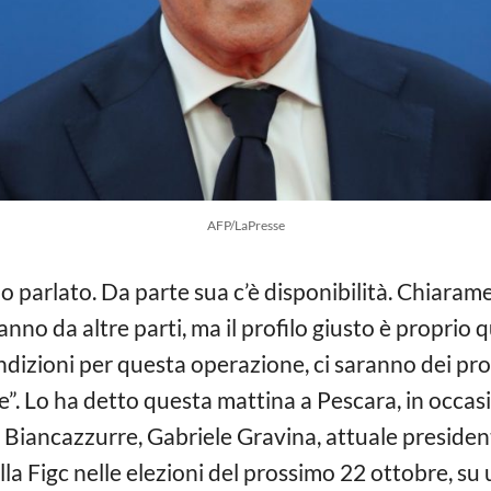
AFP/LaPresse
arlato. Da parte sua c’è disponibilità. Chiaramen
anno da altre parti, ma il profilo giusto è proprio
ndizioni per questa operazione, ci saranno dei prof
e”. Lo ha detto questa mattina a Pescara, in occas
Biancazzurre, Gabriele Gravina, attuale president
la Figc nelle elezioni del prossimo 22 ottobre, su