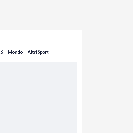
26
Mondo
Altri Sport