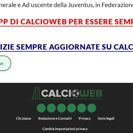
erale e Ad uscente della Juventus, in Federazion
APP DI CALCIOWEB PER ESSERE SE
TIZIE SEMPRE AGGIORNATE SU CA
ws
Chi siamo
Redazione e Contatti
Privacy
Note legali
Cambia impostazioni privacy