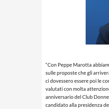
“Con Peppe Marotta abbiamo p
sulle proposte che gli arriver
ci dovessero essere poi le co
valutati con molta attenzion
anniversario del Club Donne 
candidato alla presidenza del