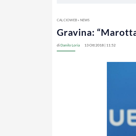
CALCIOWEB
»
NEWS
Gravina: “Marotta 
di
Danilo Loria
13 Ott 2018 | 11:52