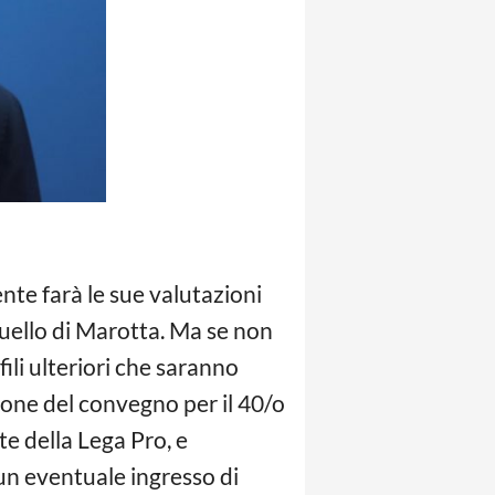
te farà le sue valutazioni
 quello di Marotta. Ma se non
ili ulteriori che saranno
ione del convegno per il 40/o
e della Lega Pro, e
 un eventuale ingresso di