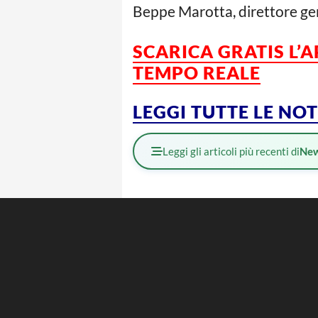
Beppe Marotta, direttore gen
SCARICA GRATIS L’
TEMPO REALE
LEGGI TUTTE LE NO
Leggi gli articoli più recenti di
Ne