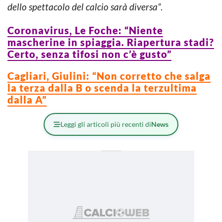
dello spettacolo del calcio sarà diversa”
.
Coronavirus, Le Foche: “Niente
mascherine in spiaggia. Riapertura stadi?
Certo, senza tifosi non c’è gusto”
Cagliari, Giulini: “Non corretto che salga
la terza dalla B o scenda la terzultima
dalla A”
Leggi gli articoli più recenti di
News