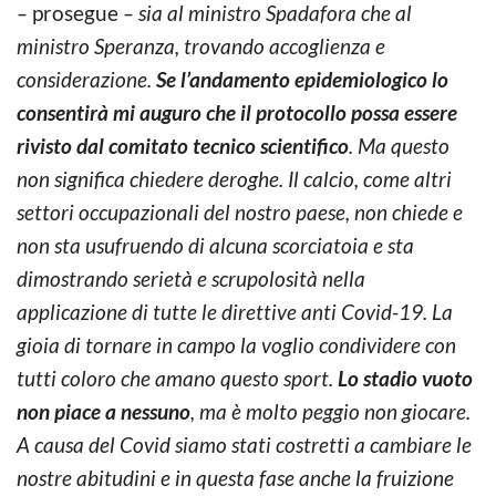
–
prosegue
– sia al ministro Spadafora che al
ministro Speranza, trovando accoglienza e
considerazione.
Se l’andamento epidemiologico lo
consentirà mi auguro che il protocollo possa essere
rivisto dal comitato tecnico scientifico
. Ma questo
non significa chiedere deroghe. Il calcio, come altri
settori occupazionali del nostro paese, non chiede e
non sta usufruendo di alcuna scorciatoia e sta
dimostrando serietà e scrupolosità nella
applicazione di tutte le direttive anti Covid-19. La
gioia di tornare in campo la voglio condividere con
tutti coloro che amano questo sport.
Lo stadio vuoto
non piace a nessuno
, ma è molto peggio non giocare.
A causa del Covid siamo stati costretti a cambiare le
nostre abitudini e in questa fase anche la fruizione