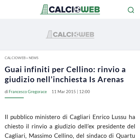
CALCIOWEB
»
NEWS
Guai infiniti per Cellino: rinvio a
giudizio nell’inchiesta Is Arenas
di
Francesco Gregorace
11 Mar 2015 | 12:00
Il pubblico ministero di Cagliari Enrico Lussu ha
chiesto il rinvio a giudizio dell’ex presidente del
Cagliari, Massimo
Cellino
, del sindaco di Quartu