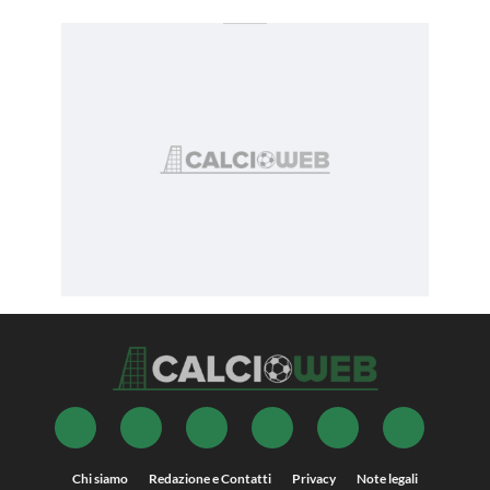
Chi siamo
Redazione e Contatti
Privacy
Note legali