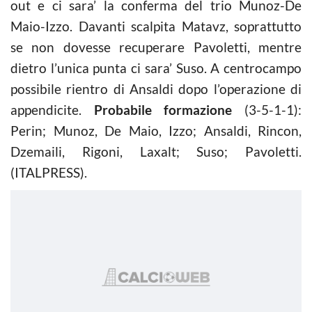
out e ci sara’ la conferma del trio Munoz-De
Maio-Izzo. Davanti scalpita Matavz, soprattutto
se non dovesse recuperare Pavoletti, mentre
dietro l’unica punta ci sara’ Suso. A centrocampo
possibile rientro di Ansaldi dopo l’operazione di
appendicite.
Probabile formazione
(3-5-1-1):
Perin; Munoz, De Maio, Izzo; Ansaldi, Rincon,
Dzemaili, Rigoni, Laxalt; Suso; Pavoletti.
(ITALPRESS).