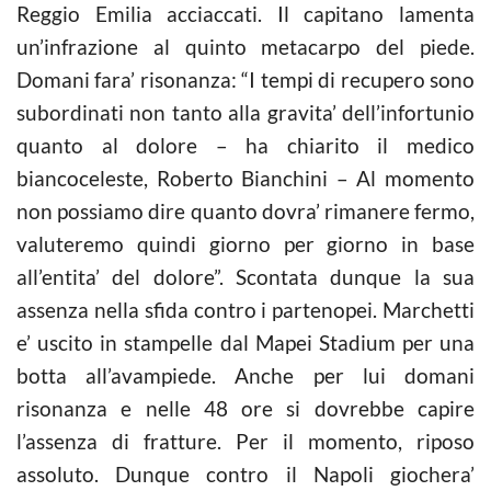
Reggio Emilia acciaccati. Il capitano lamenta
un’infrazione al quinto metacarpo del piede.
Domani fara’ risonanza: “I tempi di recupero sono
subordinati non tanto alla gravita’ dell’infortunio
quanto al dolore – ha chiarito il medico
biancoceleste, Roberto Bianchini – Al momento
non possiamo dire quanto dovra’ rimanere fermo,
valuteremo quindi giorno per giorno in base
all’entita’ del dolore”. Scontata dunque la sua
assenza nella sfida contro i partenopei. Marchetti
e’ uscito in stampelle dal Mapei Stadium per una
botta all’avampiede. Anche per lui domani
risonanza e nelle 48 ore si dovrebbe capire
l’assenza di fratture. Per il momento, riposo
assoluto. Dunque contro il Napoli giochera’