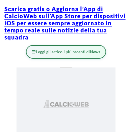
Scarica gratis o Aggiorna l’App di
CalcioWeb sull’App Store per dispositivi
iOS per essere sempre aggiornato in
tempo reale sulle notizie della tua
squadra
Leggi gli articoli più recenti di
News