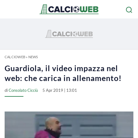
CALCIOWEB
»
NEWS
Guardiola, il video impazza nel
web: che carica in allenamento!
di
Consolato Cicciù
5 Apr 2019 | 13:01