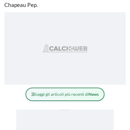
Chapeau Pep.
Leggi gli articoli più recenti di
News