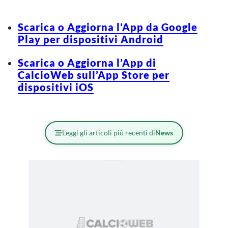
Scarica o Aggiorna l’App da Google
Play per dispositivi Android
Scarica o Aggiorna l’App di
CalcioWeb sull’App Store per
dispositivi iOS
Leggi gli articoli più recenti di
News