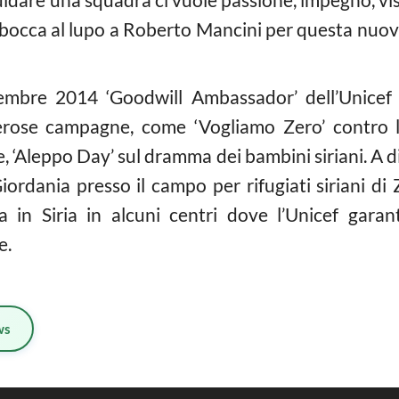
 bocca al lupo a Roberto Mancini per questa nuova s
mbre 2014 ‘Goodwill Ambassador’ dell’Unicef I
rose campagne, come ‘Vogliamo Zero’ contro la
lle, ‘Aleppo Day’ sul dramma dei bambini siriani. 
ordania presso il campo per rifugiati siriani di 
a in Siria in alcuni centri dove l’Unicef garant
e.
ws