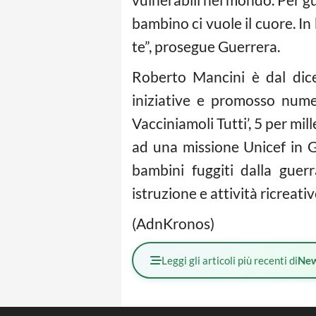
bambino ci vuole il cuore. In
te”, prosegue Guerrera.
Roberto Mancini è dal dice
iniziative e promosso nume
Vacciniamoli Tutti’, 5 per mi
ad una missione Unicef in Gi
bambini fuggiti dalla guerr
istruzione e attività ricreativ
(AdnKronos)
Leggi gli articoli più recenti di
Ne