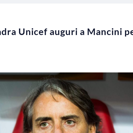
dra Unicef auguri a Mancini p