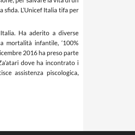
fida. L’Unicef Italia tifa per
talia. Ha aderito a diverse
 mortalità infantile, ‘100%
A dicembre 2016 ha preso parte
Za’atari dove ha incontrato i
isce assistenza piscologica,