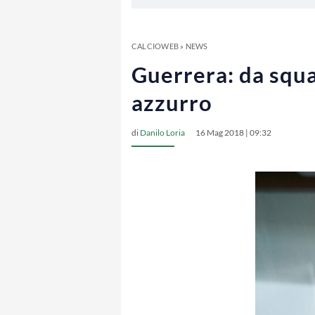
CALCIOWEB
»
NEWS
Guerrera: da squa
azzurro
di
Danilo Loria
16 Mag 2018 | 09:32