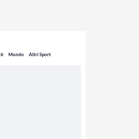
26
Mondo
Altri Sport