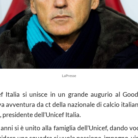
LaPresse
ef Italia si unisce in un grande augurio al Goo
 avventura da ct della nazionale di calcio italian
, presidente dell’Unicef Italia.
anni si è unito alla famiglia dell’Unicef, dando v
idare una squadra ci vuole passione, impegno, visi