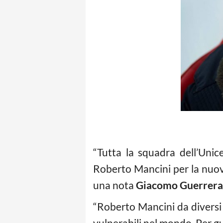
“Tutta la squadra dell’Unic
Roberto Mancini per la nuova
una nota
Giacomo Guerrera
“Roberto Mancini da diversi 
vulnerabili nel mondo. Per gu