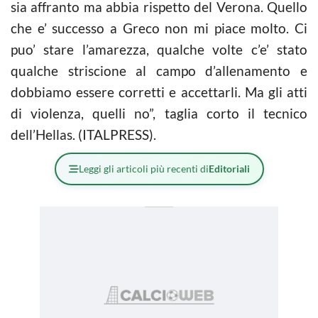
sia affranto ma abbia rispetto del Verona. Quello
che e’ successo a Greco non mi piace molto. Ci
puo’ stare l’amarezza, qualche volte c’e’ stato
qualche striscione al campo d’allenamento e
dobbiamo essere corretti e accettarli. Ma gli atti
di violenza, quelli no”, taglia corto il tecnico
dell’Hellas. (ITALPRESS).
Leggi gli articoli più recenti di
Editoriali