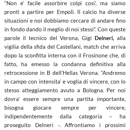
“Non e’ facile assorbire colpi cosi’, ma siamo
pronti a partire per Empoli. Il calcio ha diverse
situazioni e noi dobbiamo cercare di andare fino
in fondo dando il meglio di noi stessi”. Con queste
parole il tecnico del Verona, Gigi
Delneri,
alla
vigilia della sfida del Castellani, match che arriva
dopo la sconfitta interna con il Frosinone che, di
fatto, ha emesso la condanna definitiva alla
retrocessione in B dell’Hellas Verona. “Andremo
in campo con intensita’ e voglia di vincere, con lo
stesso atteggiamento avuto a Bologna. Per noi
dovra’ essere sempre una partita importante,
bisogna giocare sempre per vincere,
indipendentemente dalla categoria – ha
proseguito Delneri -. Affrontiamo i prossimi