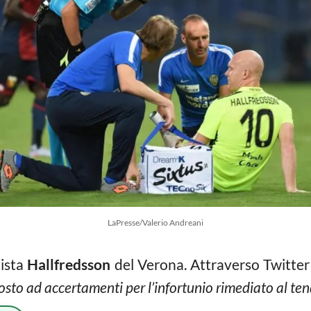
LaPresse/Valerio Andreani
pista
Hallfredsson
del Verona. Attraverso Twitter 
osto ad accertamenti per l’infortunio rimediato al tend