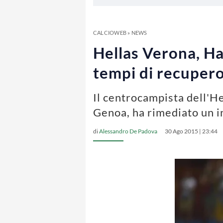
CALCIOWEB
»
NEWS
Hellas Verona, Hal
tempi di recuper
Il centrocampista dell'He
Genoa, ha rimediato un in
di
Alessandro De Padova
30 Ago 2015 | 23:44