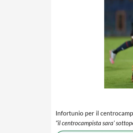
Infortunio per il centrocam
“il centrocampista sara’ sottop