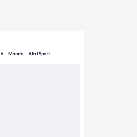
26
Mondo
Altri Sport