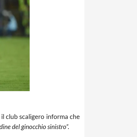
il club scaligero informa che
ine del ginocchio sinistro”.