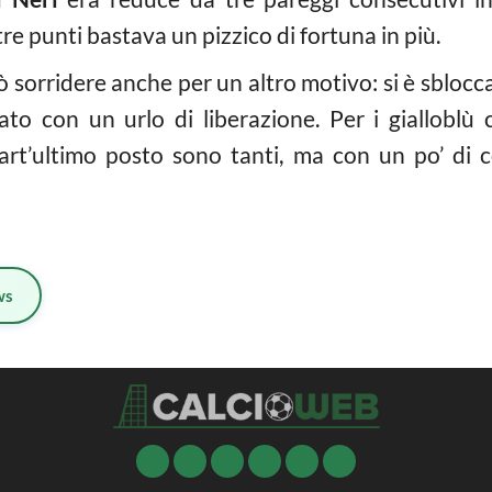
tre punti bastava un pizzico di fortuna in più.
può sorridere anche per un altro motivo: si è sbloc
o con un urlo di liberazione. Per i gialloblù c’
uart’ultimo posto sono tanti, ma con un po’ di 
ws