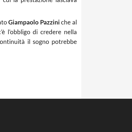
cato
Giampaolo Pazzini
che al
è l’obbligo di credere nella
continuità il sogno potrebbe