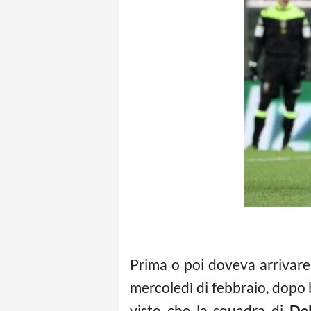
Prima o poi doveva arrivare.
mercoledì di febbraio, dopo
visto che la squadra di
De