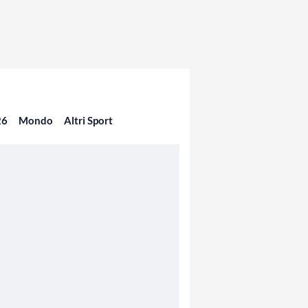
26
Mondo
Altri Sport