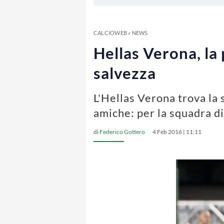
CALCIOWEB
»
NEWS
Hellas Verona, la 
salvezza
L'Hellas Verona trova la 
amiche: per la squadra di
di
Federico Gottero
4 Feb 2016 | 11:11