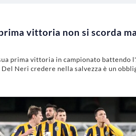
prima vittoria non si scorda ma
sua prima vittoria in campionato battendo l
 Del Neri credere nella salvezza è un obbli