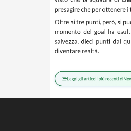
presagire che per ottenere i 
Oltre ai tre punti, però, si 
momento del goal ha esultat
salvezza, dieci punti dal q
diventare realtà.
Leggi gli articoli più recenti di
Ne