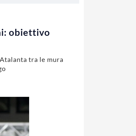
i: obiettivo
'Atalanta tra le mura
go