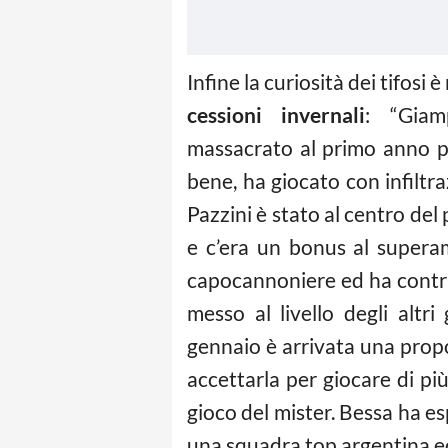
Infine la curiosità dei tifosi 
cessioni invernali
: “Giam
massacrato al primo anno pe
bene, ha giocato con infilt
Pazzini è stato al centro del 
e c’era un bonus al superam
capocannoniere ed ha contri
messo al livello degli altri
gennaio è arrivata una propo
accettarla per giocare di più
gioco del mister. Bessa ha e
una squadra top argentina ed