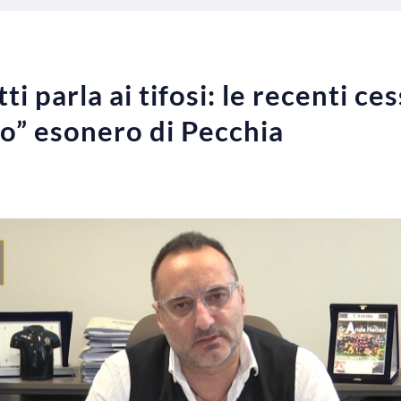
i parla ai tifosi: le recenti ces
to” esonero di Pecchia