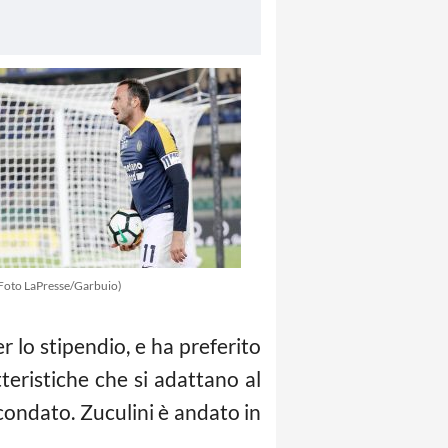
(Foto LaPresse/Garbuio)
 lo stipendio, e ha preferito
tteristiche che si adattano al
condato. Zuculini è andato in