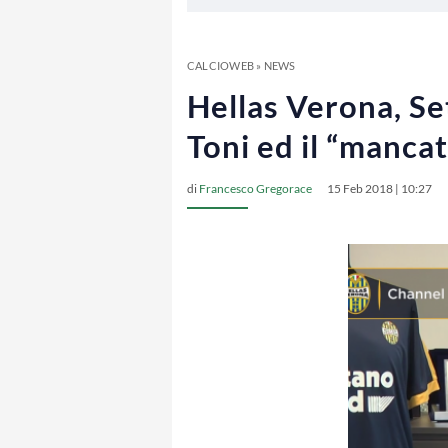
CALCIOWEB
»
NEWS
Hellas Verona, Sett
Toni ed il “manca
di
Francesco Gregorace
15 Feb 2018 | 10:27