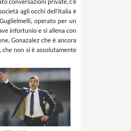
ato conversazioni private, c’è
ietà agli occhi dell’Italia è
Guglielmelli, operato per un
ve infortunio e si allena con
bene, Gonazalez che è ancora
, che non si è assolutamente