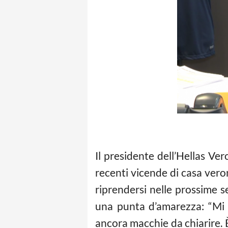
Il presidente dell’Hellas Ver
recenti vicende di casa veron
riprendersi nelle prossime s
una punta d’amarezza: “Mi 
ancora macchie da chiarire. 