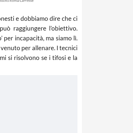
ssi/AS Roma/LaPresse
onesti e dobbiamo dire che ci
può raggiungere l’obiettivo.
 per incapacità, ma siamo lì.
venuto per allenare. I tecnici
 si risolvono se i tifosi e la