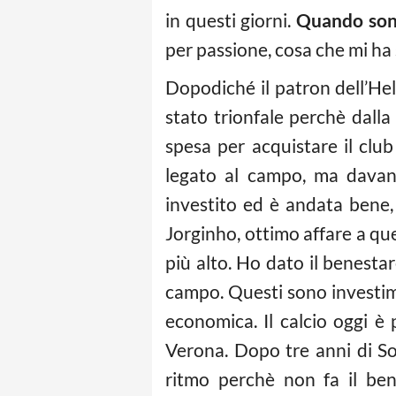
in questi giorni.
Quando sono
per passione, cosa che mi ha
Dopodiché il patron dell’Hel
stato trionfale perchè dalla 
spesa per acquistare il clu
legato al campo, ma davan
investito ed è andata bene,
Jorginho, ottimo affare a quel
più alto. Ho dato il benesta
campo. Questi sono investime
economica. Il calcio oggi è 
Verona. Dopo tre anni di So
ritmo perchè non fa il ben