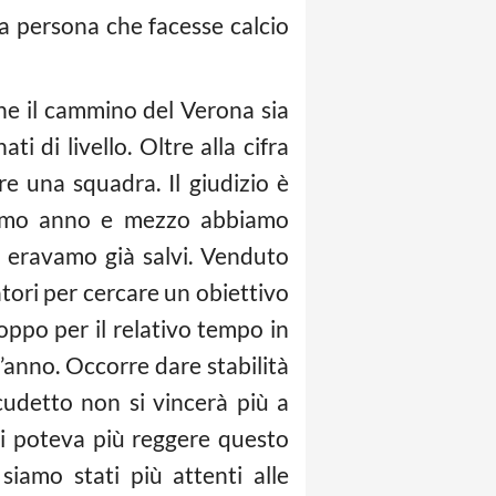
a persona che facesse calcio
che il cammino del Verona sia
i di livello. Oltre alla cifra
e una squadra. Il giudizio è
primo anno e mezzo abbiamo
d eravamo già salvi. Venduto
catori per cercare un obiettivo
oppo per il relativo tempo in
’anno. Occorre dare stabilità
scudetto non si vincerà più a
si poteva più reggere questo
iamo stati più attenti alle