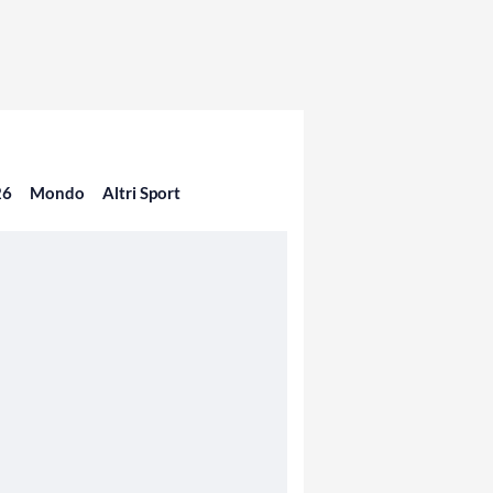
26
Mondo
Altri Sport