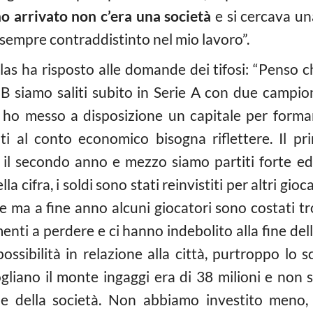
 arrivato non c’era una società
e si cercava un
 sempre contraddistinto nel mio lavoro”.
las ha risposto alle domande dei tifosi: “Penso 
B siamo saliti subito in Serie A con due campionat
b ho messo a disposizione un capitale per formar
ti al conto economico bisogna riflettere. Il 
 il secondo anno e mezzo siamo partiti forte e
la cifra, i soldi sono stati reinvistiti per altri gio
re ma a fine anno alcuni giocatori sono costati tr
nti a perdere e ci hanno indebolito alla fine dell
possibilità in relazione alla città, purtroppo lo 
gliano il monte ingaggi era di 38 milioni e non 
e della società. Non abbiamo investito meno, s