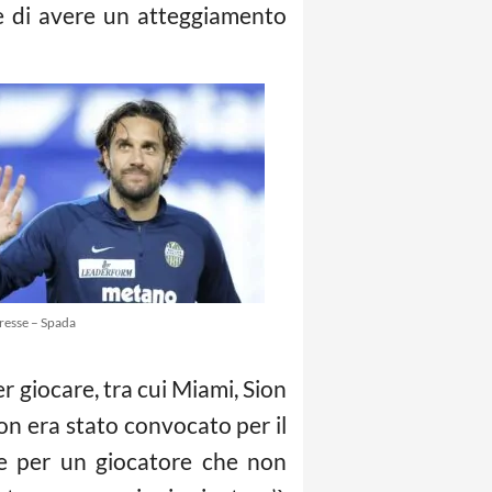
ne di avere un atteggiamento
resse – Spada
er giocare, tra cui Miami, Sion
n era stato convocato per il
one per un giocatore che non