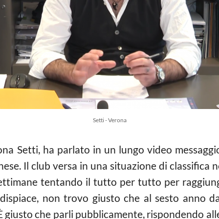
Setti - Verona
ona Setti, ha parlato in un lungo video messaggio 
ese. Il club versa in una situazione di classifica
ettimane tentando il tutto per tutto per raggiung
dispiace, non trovo giusto che al sesto anno da
È giusto che parli pubblicamente, rispondendo alle