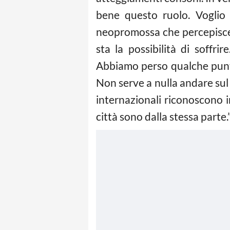
bene questo ruolo. Voglio 
neopromossa che percepisce p
sta la possibilità di soffr
Abbiamo perso qualche punto 
Non serve a nulla andare sul 
internazionali riconoscono in
città sono dalla stessa parte.