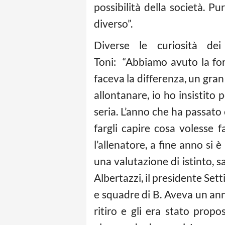
possibilità della società. 
diverso”.
Diverse le curiosità dei
Toni: “Abbiamo avuto la fo
faceva la differenza, un gran
allontanare, io ho insistito
seria. L’anno che ha passato 
fargli capire cosa volesse f
l’allenatore, a fine anno si 
una valutazione di istinto, s
Albertazzi, il presidente Sett
e squadre di B. Aveva un an
ritiro e gli era stato prop