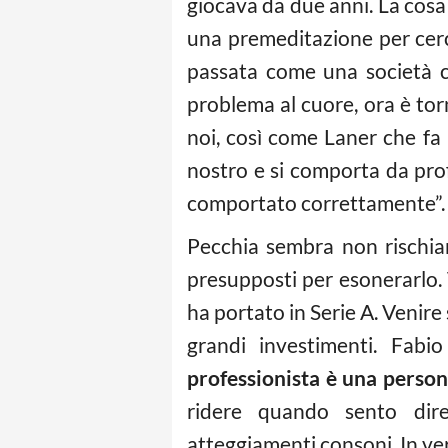
giocava da due anni. La cosa 
una premeditazione per cerca
passata come una società ch
problema al cuore, ora è tor
noi, così come Laner che fa
nostro e si comporta da pro
comportato correttamente”.
Pecchia sembra non rischiar
presupposti per esonerarlo. V
ha portato in Serie A. Venire
grandi investimenti. Fabi
professionista è una person
ridere quando sento di
atteggiamenti consoni. In ve