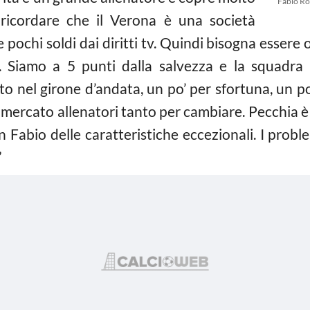
Fabio Ro
ricordare che il Verona è una società
ochi soldi dai diritti tv. Quindi bisogna essere 
ire. Siamo a 5 punti dalla salvezza e la squadra 
nel girone d’andata, un po’ per sfortuna, un po’
mercato allenatori tanto per cambiare. Pecchia è 
 Fabio delle caratteristiche eccezionali. I problemi
”