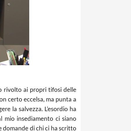
rivolto ai propri tifosi delle
 non certo eccelsa, ma punta a
ere la salvezza. L’esordio ha
l mio insediamento ci siano
 domande di chi ci ha scritto