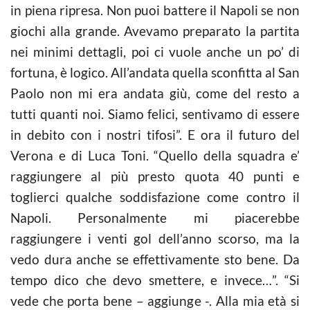
in piena ripresa. Non puoi battere il Napoli se non
giochi alla grande. Avevamo preparato la partita
nei minimi dettagli, poi ci vuole anche un po’ di
fortuna, è logico. All’andata quella sconfitta al San
Paolo non mi era andata giù, come del resto a
tutti quanti noi. Siamo felici, sentivamo di essere
in debito con i nostri tifosi”. E ora il futuro del
Verona e di Luca Toni. “Quello della squadra e’
raggiungere al più presto quota 40 punti e
toglierci qualche soddisfazione come contro il
Napoli. Personalmente mi piacerebbe
raggiungere i venti gol dell’anno scorso, ma la
vedo dura anche se effettivamente sto bene. Da
tempo dico che devo smettere, e invece…”. “Si
vede che porta bene – aggiunge -. Alla mia età si