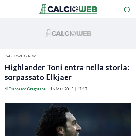
CALCIOWEB
»
NEWS
Highlander Toni entra nella storia:
sorpassato Elkjaer
di
Francesco Gregorace
16 Mar 2015 | 17:17