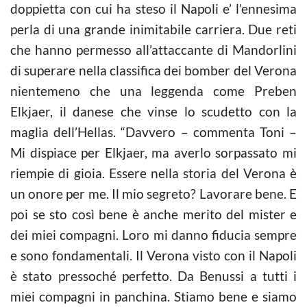
doppietta con cui ha steso il Napoli e’ l’ennesima
perla di una grande inimitabile carriera. Due reti
che hanno permesso all’attaccante di Mandorlini
di superare nella classifica dei bomber del Verona
nientemeno che una leggenda come Preben
Elkjaer, il danese che vinse lo scudetto con la
maglia dell’Hellas. “Davvero – commenta Toni –
Mi dispiace per Elkjaer, ma averlo sorpassato mi
riempie di gioia. Essere nella storia del Verona è
un onore per me. Il mio segreto? Lavorare bene. E
poi se sto così bene è anche merito del mister e
dei miei compagni. Loro mi danno fiducia sempre
e sono fondamentali. Il Verona visto con il Napoli
è stato pressoché perfetto. Da Benussi a tutti i
miei compagni in panchina. Stiamo bene e siamo