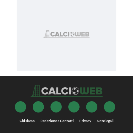
Chi siamo
Redazione e Contatti
Privacy
Note legali