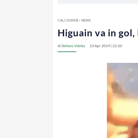
CALCIOWEB
»
NEWS
Higuain va in gol,
di
Stefano Vitetta
23 Apr 2019 | 22:20