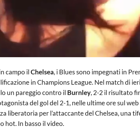
 in campo il
Chelsea
, i Blues sono impegnati in Pre
lificazione in Champions League. Nel match di ieri
lo un pareggio contro il
Burnley
, 2-2 il risultato
otagonista del gol del 2-1, nelle ultime ore sul we
za liberatoria per l’attaccante del Chelsea, una tif
 hot. In basso il video.