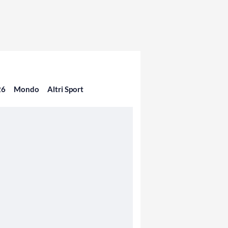
26
Mondo
Altri Sport