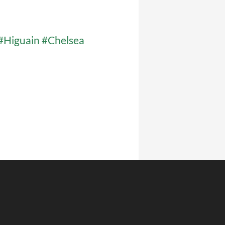
#Higuain
#Chelsea