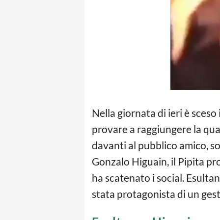
Nella giornata di ieri è sceso
provare a raggiungere la qua
davanti al pubblico amico, so
Gonzalo Higuain, il Pipita pr
ha scatenato i social. Esultan
stata protagonista di un gesto