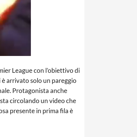
mier League con l’obiettivo di
 è arrivato solo un pareggio
 finale. Protagonista anche
b sta circolando un video che
osa presente in prima fila è