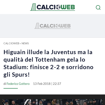
CALCIOWEB
»
NEWS
Higuain illude la Juventus ma la
qualità del Tottenham gela lo
Stadium: finisce 2-2 e sorridono
gli Spurs!
di
Federico Gottero
13 Feb 2018 | 22:37