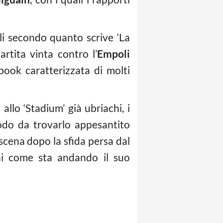
ali secondo quanto scrive ‘La
rtita vinta contro l’
Empoli
book caratterizzata di molti
llo ‘Stadium’ già ubriachi, i
modo da trovarlo appesantito
scena dopo la sfida persa dal
gni come sta andando il suo