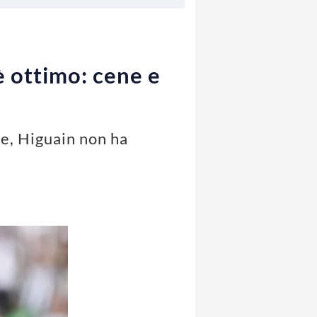
è ottimo: cene e
e, Higuain non ha