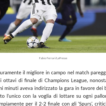
Fabio Ferrari/LaPresse
curamente il migliore in campo nel match pareggi
i ottavi di finale di Champions League, nonost
mi minuti aveva indirizzato la gara in favore dei
ato l’unico con la voglia di lottare su ogni pall
mpiamente per il 2-2 finale con gli ‘Spurs’, crit