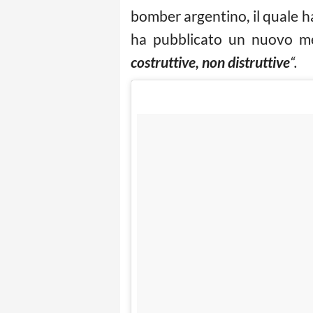
bomber argentino, il quale ha
ha pubblicato un nuovo me
costruttive, non distruttive
“.