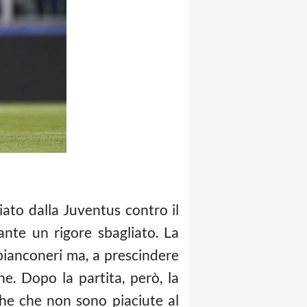
ato dalla Juventus contro il
ante un rigore sbagliato. La
 bianconeri ma, a prescindere
one. Dopo la partita, però, la
iche che non sono piaciute al