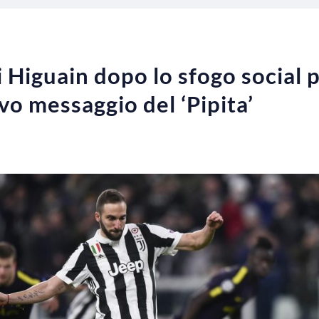
i Higuain dopo lo sfogo social 
vo messaggio del ‘Pipita’