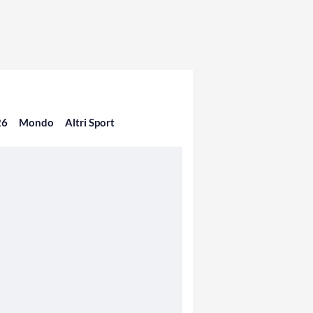
26
Mondo
Altri Sport