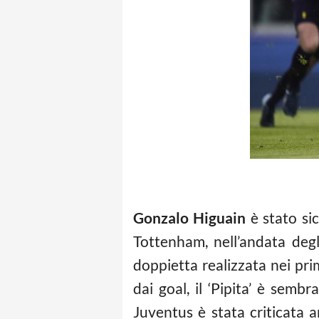
Gonzalo Higuain
è stato si
Tottenham, nell’andata degl
doppietta realizzata nei pri
dai goal, il ‘Pipita’ è sembr
Juventus è stata criticata a