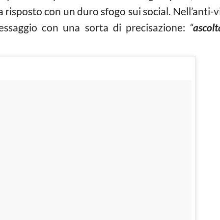
 risposto con un duro sfogo sui social. Nell’anti-vi
ssaggio con una sorta di precisazione:
“
ascolt