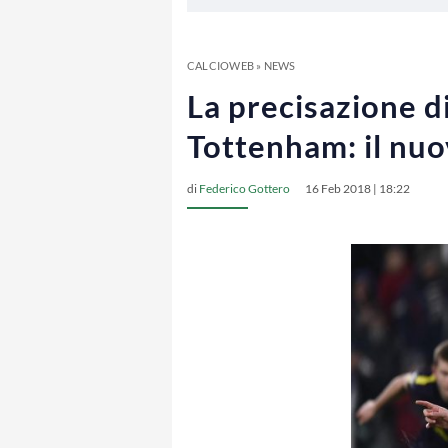
CALCIOWEB
»
NEWS
La precisazione d
Tottenham: il nuo
di
Federico Gottero
16 Feb 2018 | 18:22